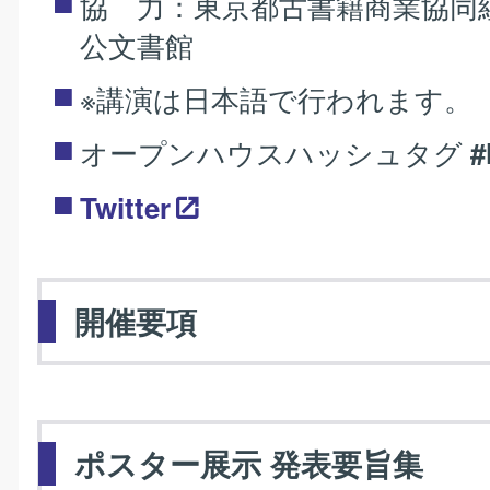
協 力：東京都古書籍商業協同
公文書館
※講演は日本語で行われます。
オープンハウスハッシュタグ
#
Twitter
開催要項
ポスター展示 発表要旨集