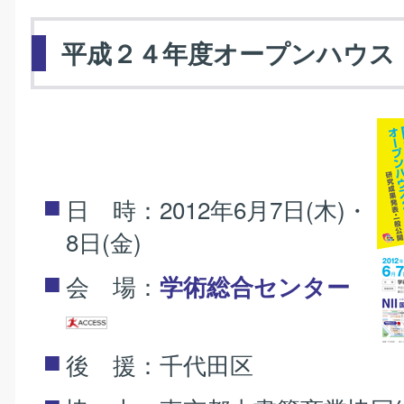
平成２４年度オープンハウス
日 時：2012年6月7日(木)・
8日(金)
会 場：
学術総合センター
後 援：千代田区