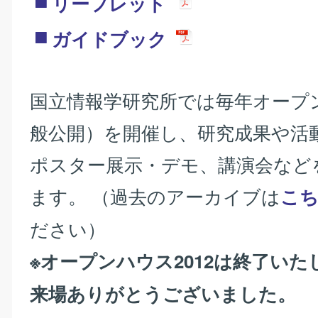
リーフレット
ガイドブック
国立情報学研究所では毎年オープ
般公開）を開催し、研究成果や活
ポスター展示・デモ、講演会など
ます。 （過去のアーカイブは
こ
ださい）
※オープンハウス2012は終了い
来場ありがとうございました。