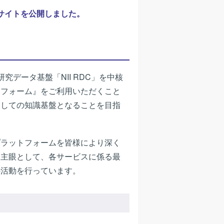
のサイトを公開しました。
究データ基盤「NII RDC」を中核
トフォーム』をご利用いただくこと
としての知識基盤となることを目指
プラットフォームを皆様により深く
を主眼として、各サービスに係る最
の活動を行っています。