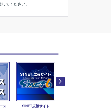
換えて送信してください。
ュース
SINET広報サイト
ウェブサイト「軽井沢土
曜懇話会アーカイブス」