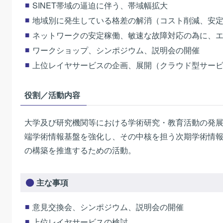
SINET帯域の逼迫に伴う、帯域幅拡大
地域別に発生している格差の解消（コスト削減、安
ネットワークの安定稼働、敏速な故障対応の為に、エ
ワークショップ、シンポジウム、説明会の開催
上位レイヤサービスの企画、展開（クラウド型サー
役割／活動内容
大学及び研究機関等における学術研究・教育活動の発
端学術情報基盤
を強化し、その中核を担う次期学術情
の構築を推進するための活動。
主な事項
意見交換会、シンポジウム、説明会の開催
上位レイヤサービスの検討