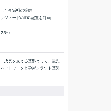
定した帯域幅の提供）
ッジノードのIDC配置を計画
ビス等）
展・成長を支える基盤として、最先
報ネットワーク
と学術クラウド基盤