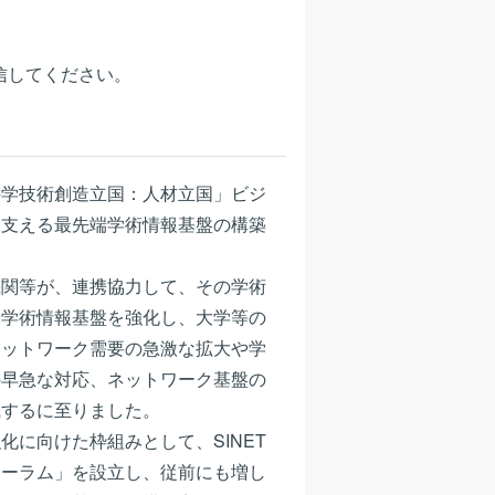
換えて送信してください。
科学技術創造立国：人材立国」ビジ
を支える最先端学術情報基盤の構築
機関等が、連携協力して、その学術
端学術情報基盤を強化し、大学等の
ネットワーク需要の急激な拡大や学
の早急な対応、ネットワーク基盤の
識するに至りました。
に向けた枠組みとして、SINET
ォーラム」を設立し、従前にも増し