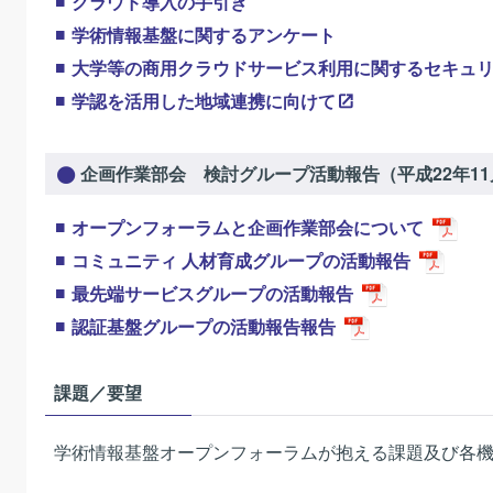
クラウド導入の手引き
学術情報基盤に関するアンケート
大学等の商用クラウドサービス利用に関するセキュ
学認を活用した地域連携に向けて
企画作業部会 検討グループ活動報告（平成22年11
オープンフォーラムと企画作業部会について
コミュニティ 人材育成グループの活動報告
最先端サービスグループの活動報告
認証基盤グループの活動報告報告
課題／要望
学術情報基盤オープンフォーラムが抱える課題及び各