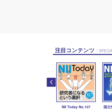
注目コンテンツ
/ SPECI
NIIサービスキャラバン
NII Today No.107
国立
2026