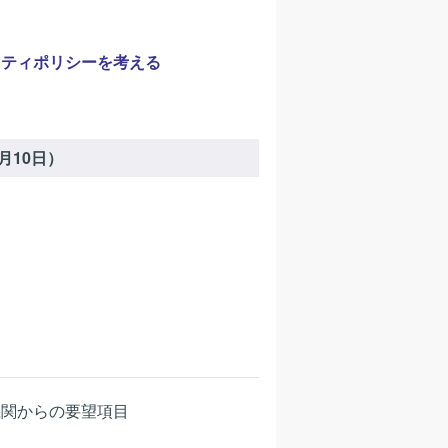
リティポリシーを考える
月10日）
機関からの要望項目