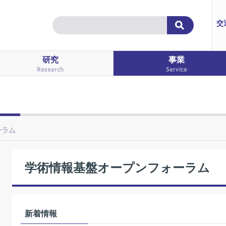
交
研究
事業
Research
Service
ーラム
学術情報基盤オープンフォーラム
新着情報