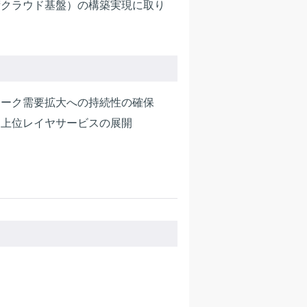
術クラウド基盤）の構築実現に取り
ワーク需要拡大への持続性の確保
と上位レイヤサービスの展開