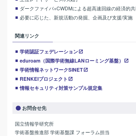
ダークファイバ+CWDMによる超高速回線の経済的
必要に応じた、新規活動の発掘、企画及び支援/実施
関連リンク
学術認証フェデレーション
eduroam（国際学術無線LANローミング基盤）
学術情報ネットワークSINET
RENKEIプロジェクト
情報セキュリティ対策サンプル規定集
お問合せ先
国立情報学研究所
学術基盤推進部 学術基盤課 フォーラム担当