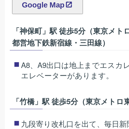
Google Map
「神保町」駅 徒歩5分（東京メト
都営地下鉄新宿線・三田線）
A8、A9出口は地上までエスカ
エレベーターがあります。
「竹橋」駅 徒歩5分（東京メトロ
九段寄り改札口を出て、毎日新