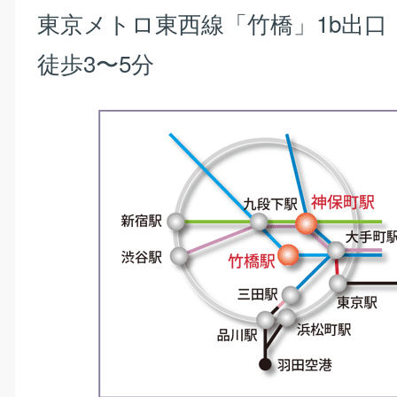
東京メトロ東西線「竹橋」1b出口
徒歩3〜5分