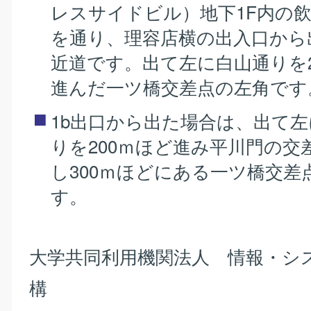
レスサイドビル）地下1F内の
を通り、理容店横の出入口から
近道です。出て左に白山通りを2
進んだ一ツ橋交差点の左角です
1b出口から出た場合は、出て
りを200ｍほど進み平川門の交
し300ｍほどにある一ツ橋交差
す。
大学共同利用機関法人 情報・シ
構