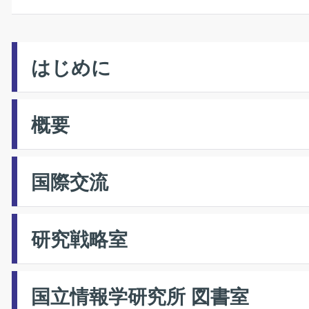
はじめに
概要
国際交流
研究戦略室
国立情報学研究所 図書室