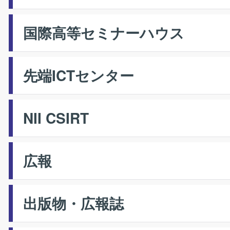
国際高等セミナーハウス
先端ICTセンター
NII CSIRT
広報
出版物・広報誌