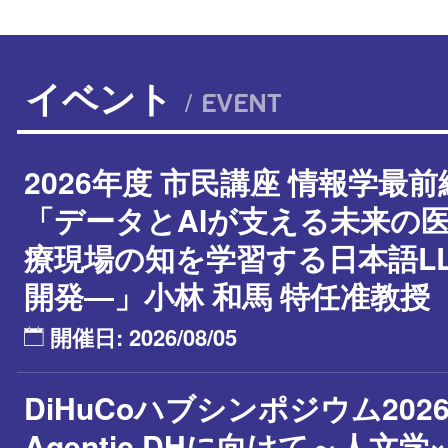
イベント
/ EVENT
2026年度 市民講座 情報学最前
「データとAIが支える未来の医
療現場の知を学習する日本語L
開発―」小林 和馬 特任准教授
開催日: 2026/08/05
DiHuCoハブシンポジウム202
Agentic DHに向けて～人文学