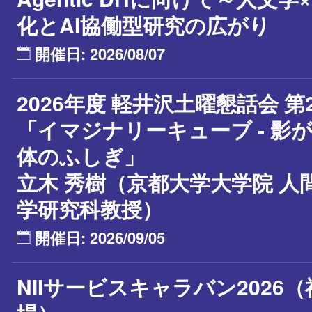
化とAI協働型研究の広がり
開催日: 2026/08/07
2026年度 軽井沢土曜懇話会 第
「イマジナリーキューブ - 影
体のふしぎ」
立木 秀樹（京都大学大学院 人
学研究科教授）
開催日: 2026/09/05
NIIサービスキャラバン2026