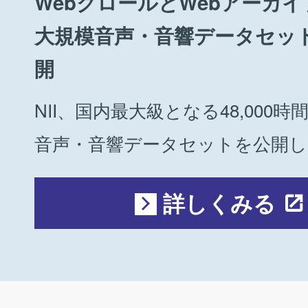
WebクロールとWebアーカ
大規模音声・音響データセッ
開
NII、国内最大級となる48,000
音声・音響データセットを公開しま
詳しくみる