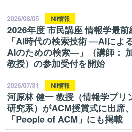
2026/08/05
NII情報
2026年度 市民講座 情報学最前
「AI時代の検索技術 ―AIによ
AIのための検索―」（講師： 加
教授）の参加受付を開始
2026/07/31
NII情報
河原林 健一 教授（情報学プリ
研究系）がACM授賞式に出席
「People of ACM」にも掲載