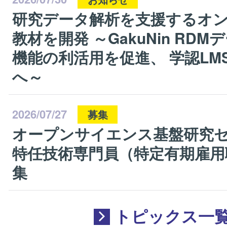
研究データ解析を支援するオ
教材を開発 ～GakuNin RDM
機能の利活用を促進、 学認LM
へ～
2026/07/27
募集
オープンサイエンス基盤研究
特任技術専門員（特定有期雇用
集
トピックス一