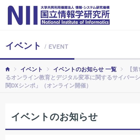
イベント
/ EVENT
イベント
イベントのお知らせ 一覧
【第
るオンライン教育とデジタル変革に関するサイバー
関DXシンポ」（オンライン開催）
イベントのお知らせ