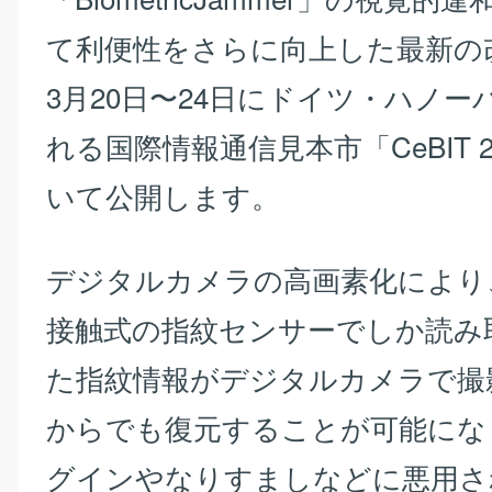
て利便性をさらに向上した最新の
3月20日〜24日にドイツ・ハノー
れる国際情報通信見本市「CeBIT 2
いて公開します。
デジタルカメラの高画素化により
接触式の指紋センサーでしか読み
た指紋情報がデジタルカメラで撮
からでも復元することが可能にな
グインやなりすましなどに悪用さ