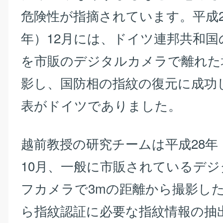
危険性が指摘されています。平成26
年）12月には、ドイツ連邦共和国
を市販のデジタルカメラで離れた
影し、国防相の指紋の復元に成功
表がドイツでありました。
越前教授の研究チームは平成28年（
10月、一般に市販されているデ
フカメラで3mの距離から撮影し
ら指紋認証に必要な指紋情報の抽