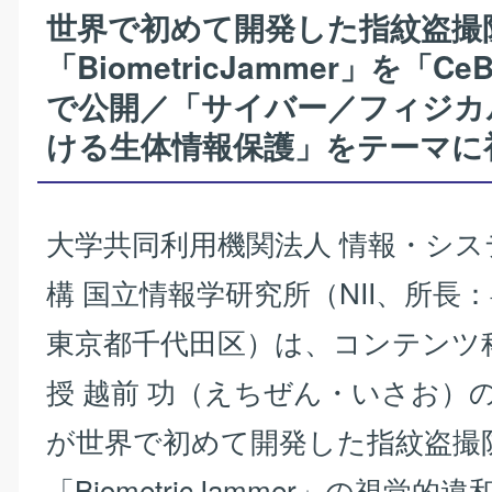
世界で初めて開発した指紋盗撮
「BiometricJammer」を「CeB
で公開／「サイバー／フィジカ
ける生体情報保護」をテーマに
大学共同利用機関法人 情報・シス
構 国立情報学研究所（NII、所長：
東京都千代田区）は、コンテンツ
授 越前 功（えちぜん・いさお）
が世界で初めて開発した指紋盗撮
「BiometricJammer」の視覚