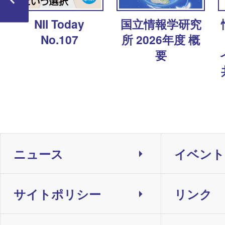
ャ
NII Today
国立情報学研究
No.107
所 2026年度 概
要
ニュース
イベント
サイトポリシー
リンク