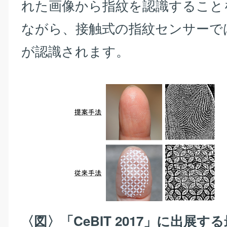
れた画像から指紋を認識すること
ながら、接触式の指紋センサーで
が認識されます。
〈図〉「CeBIT 2017」に出展