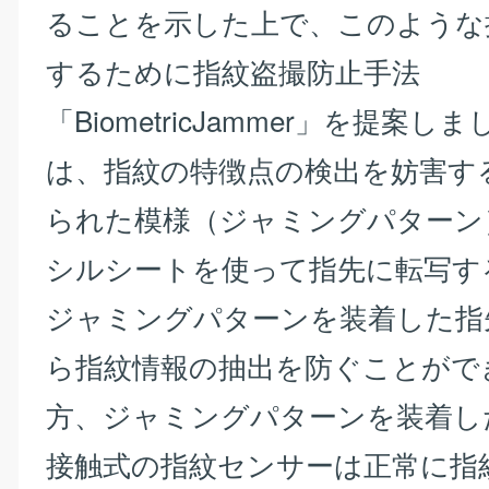
ることを示した上で、このような
するために指紋盗撮防止手法
「BiometricJammer」を提案し
は、指紋の特徴点の検出を妨害す
られた模様（ジャミングパターン
シルシートを使って指先に転写す
ジャミングパターンを装着した指
ら指紋情報の抽出を防ぐことがで
方、ジャミングパターンを装着し
接触式の指紋センサーは正常に指