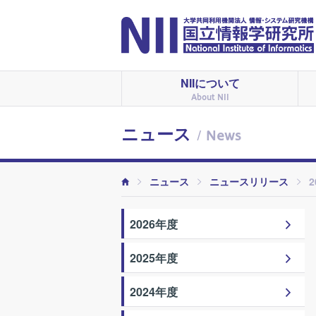
NIIについて
About NII
ニュース
/ News
ニュース
ニュースリリース
2
2026年度
2025年度
2024年度