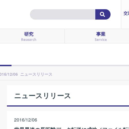
交
研究
事業
Research
Service
016/12/06 ニュースリリース
ニュースリリース
2016/12/06