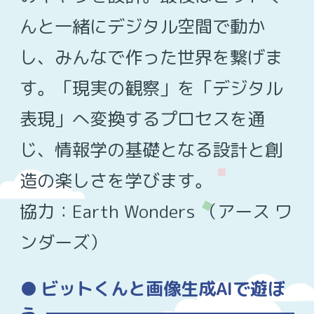
んと一緒にデジタル空間で動か
し、みんなで作った世界を繋げま
す。「現実の観察」を「デジタル
表現」へ変換するプロセスを通
じ、情報学の基礎となる設計と創
造の楽しさを学びます。
協力：Earth Wonders （アース ワ
ンダーズ）
ビットくんと画像生成AIで遊ぼ