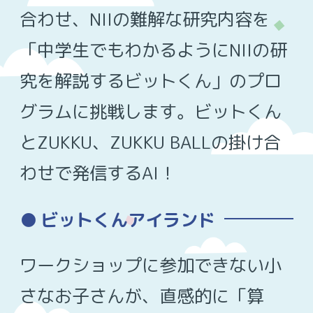
合わせ、NIIの難解な研究内容を
「中学生でもわかるようにNIIの研
究を解説するビットくん」のプロ
グラムに挑戦します。ビットくん
とZUKKU、ZUKKU BALLの掛け合
わせで発信するAI！
ビットくんアイランド
ワークショップに参加できない小
さなお子さんが、直感的に「算