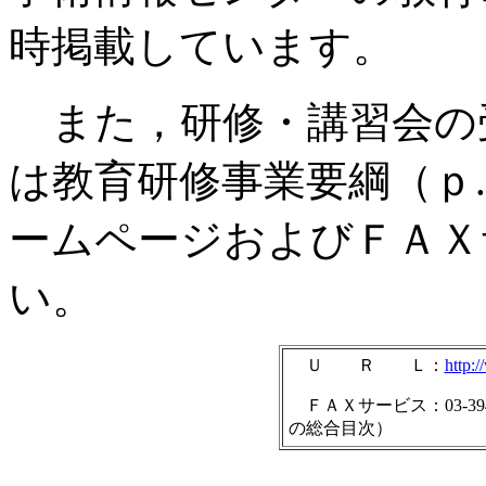
時掲載しています。
また，研修・講習会の
は教育研修事業要綱（ｐ.35
ームページおよびＦＡＸ
い。
Ｕ Ｒ Ｌ：
http:
ＦＡＸサービス：03-3942-
の総合目次）