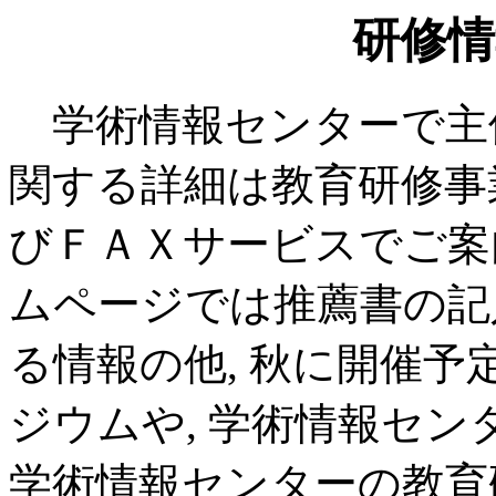
研修情
学術情報センターで主
関する詳細は教育研修事
びＦＡＸサービスでご案
ムページでは推薦書の記
る情報の他, 秋に開催
ジウムや, 学術情報セン
学術情報センターの教育