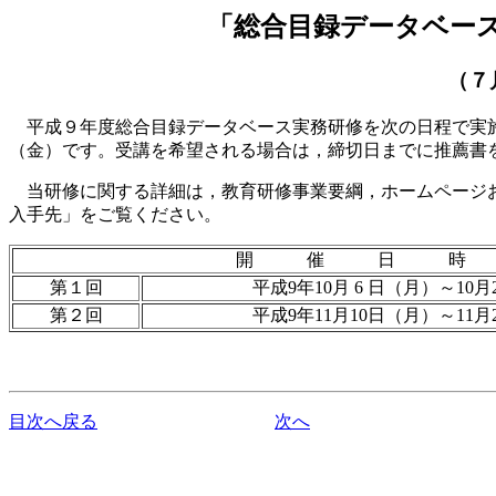
「総合目録データベー
（７
平成９年度総合目録データベース実務研修を次の日程で実施
（金）です。受講を希望される場合は，締切日までに推薦書
当研修に関する詳細は，教育研修事業要綱，ホームページお
入手先」をご覧ください。
開 催 日 時
第１回
平成9年10月 6 日（月）～10
第２回
平成9年11月10日（月）～11月
目次へ戻る
次へ