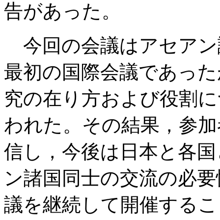
告があった。
今回の会議はアセアン
最初の国際会議であった
究の在り方および役割に
われた。その結果，参加
信し，今後は日本と各国
ン諸国同士の交流の必要
議を継続して開催するこ