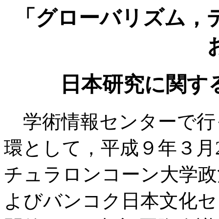
「グローバリズム，
日本研究に関す
学術情報センターで行
環として，平成９年３月2
チュラロンコーン大学政治
よびバンコク日本文化セ