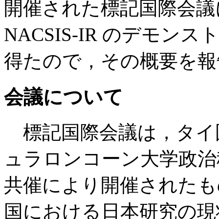
開催された標記国際会議
NACSIS-IR のデモ
得たので，その概要を報
会議について
標記国際会議は，タイ
ュラロンコーン大学政治
共催により開催されたも
国における日本研究の現