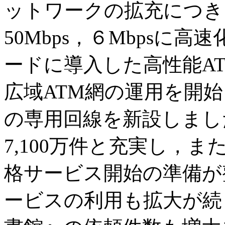
ットワークの拡充につき
50Mbps，６Mbpsに
ードに導入した高性能A
広域ATM網の運用を開始
の専用回線を新設しまし
7,100万件と充実し，
格サービス開始の準備が整
ービスの利用も拡大が続