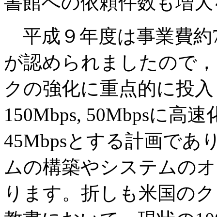
書館への依頼件数も増大
平成９年度は事業費約7
が認められましたので，
クの強化に重点的に投入
150Mbps, 50Mbp
45Mbpsとする計画で
ムの構築やシステムのオ
ります。折しも米国のク