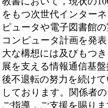
教書において，現状の100
をもつ次世代インターネ
ピュータや電子図書館の
コンピュータ計画を発表
大な構想には及びもつき
展を支える情報通信基盤
後不退転の努力を続けて
しております。関係者の
ご指導，ご支援を賜りま