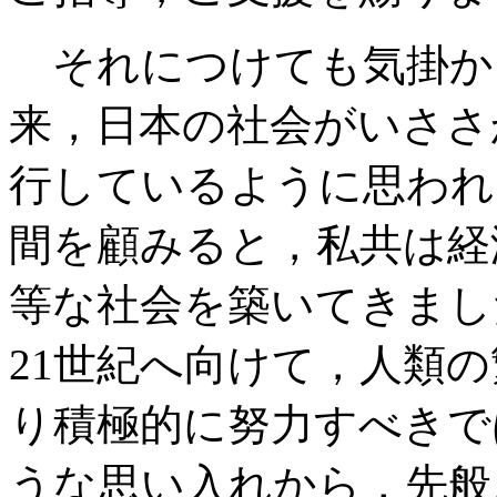
それにつけても気掛か
来，日本の社会がいささ
行しているように思われ
間を顧みると，私共は経
等な社会を築いてきまし
21世紀へ向けて，人類
り積極的に努力すべきで
うな思い入れから，先般