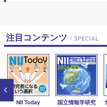
注目コンテンツ
/ SPECIAL
ャ
NII Today
国立情報学研究