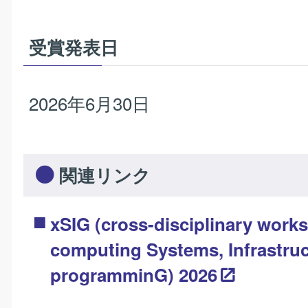
受賞発表日
2026年6月30日
関連リンク
xSIG (cross-disciplinary work
computing Systems, Infrastruc
programminG) 2026