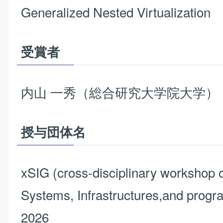
Generalized Nested Virtualization
受賞者
内山 一秀（総合研究大学院大学）
授与団体名
xSIG (cross-disciplinary workshop
Systems, Infrastructures,
and progr
2026