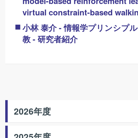
model-based reinforcement lea
virtual constraint-based walki
小林 泰介 - 情報学プリンシプ
教
- 研究者紹介
2026年度
2025年度