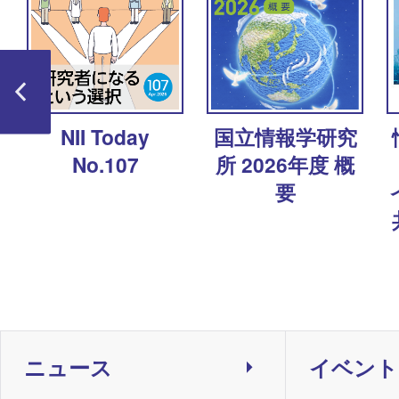
ャ
NII Today
国立情報学研究
No.107
所 2026年度 概
要
ニュース
イベント