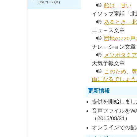
（JSLコーパス）
飴は 甘い
イソップ童話「北
あるとき、北
ニュ－ス文章
団地の720
ナレ－ション文章
メソポタミア
天気予報文章
このため、
雨になるでしょう
更新情報
提供を開始しました。
音声ファイルをW
（2015/08/31）
オンラインでの配布