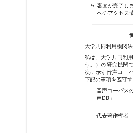
審査が完了し
へのアクセス
大学共同利用機関法
私は、大学共同利用
う。）の研究機関
次に示す音声コー
下記の事項を遵守す
音声コーパス
声DB」
連続音声
代表著作権者 