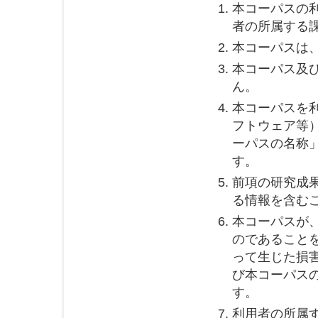
本コーパスの
者の所属する
本コーパスは
本コーパス及
ん。
本コーパスを
フトウェア等
ーパスの名称
す。
前項の研究成
る情報を含む
本コーパスが
のであること
って生じた損
び本コーパス
す。
利用者の所属