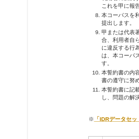
これを甲に報
本コーパスを
提出します。
甲または代表
合、利用者自
に違反する行
は、本コーパ
す。
本誓約書の内
書の遵守に努
本誓約書に記
し、問題の解
※
「IDRデータセ