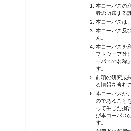
本コーパスの
者の所属する
本コーパスは
本コーパス及
ん。
本コーパスを
フトウェア等
ーパスの名称
す。
前項の研究成
る情報を含む
本コーパスが
のであること
って生じた損
び本コーパス
す。