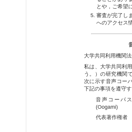
とや，ご希望
審査が完了し
へのアクセス
大学共同利用機関法
私は、大学共同利用
う。）の研究機関
次に示す音声コー
下記の事項を遵守す
音声コーパス
(Oogami)
代表著作権者 