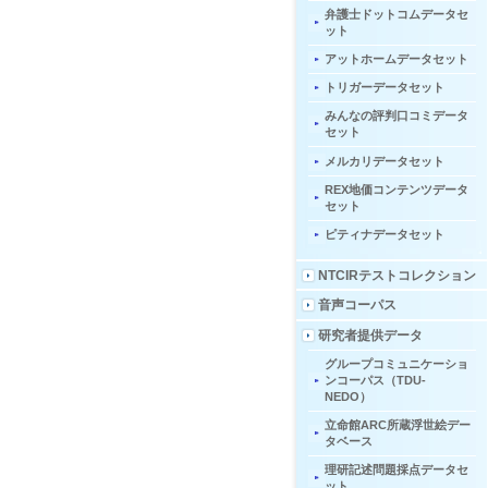
弁護士ドットコムデータセ
ット
アットホームデータセット
トリガーデータセット
みんなの評判口コミデータ
セット
メルカリデータセット
REX地価コンテンツデータ
セット
ピティナデータセット
NTCIRテストコレクション
音声コーパス
研究者提供データ
グループコミュニケーショ
ンコーパス（TDU-
NEDO）
立命館ARC所蔵浮世絵デー
タベース
理研記述問題採点データセ
ット