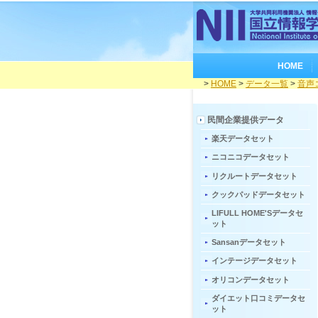
HOME
>
HOME
>
データ一覧
>
音声
民間企業提供データ
楽天データセット
ニコニコデータセット
リクルートデータセット
クックパッドデータセット
LIFULL HOME'Sデータセ
ット
Sansanデータセット
インテージデータセット
オリコンデータセット
ダイエット口コミデータセ
ット