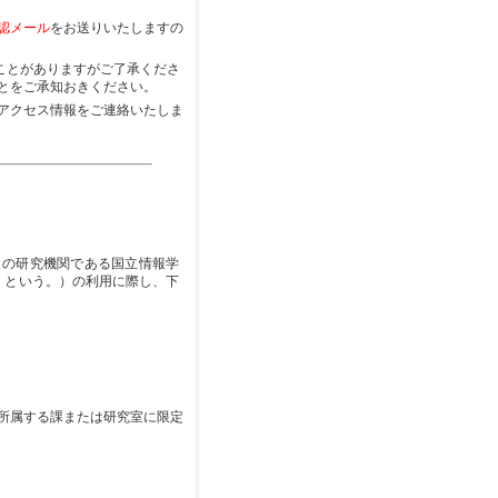
認メール
をお送りいたしますの
ことがありますがご了承くださ
とをご承知おきください。
アクセス情報をご連絡いたしま
）の研究機関である国立情報学
」という。）の利用に際し、下
所属する課または研究室に限定