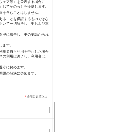
ウェア等）を公表する場合に
応じてその写しを提供します。
報を含むことはしません。
あることを保証するものではな
おいて一切解決し、甲および本
を甲に報告し、甲の要請があれ
します。
利用者自ら利用を中止した場合
スの利用は終了し、利用者は、
遵守に努めます。
問題の解決に努めます。
*
全項目必須入力