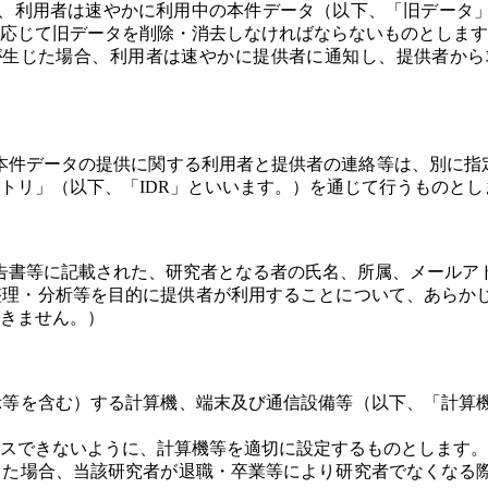
、利用者は速やかに利用中の本件データ（以下、「旧データ
応じて旧データを削除・消去しなければならないものとします
が生じた場合、利用者は速やかに提供者に通知し、提供者から
本件データの提供に関する利用者と提供者の連絡等は、別に指定
トリ」（以下、「IDR」といいます。）を通じて行うものとし
告書等に記載された、研究者となる者の氏名、所属、メールア
整理・分析等を目的に提供者が利用することについて、あらか
きません。）
示等を含む）する計算機、端末及び通信設備等（以下、「計算
スできないように、計算機等を適切に設定するものとします。
した場合、当該研究者が退職・卒業等により研究者でなくなる