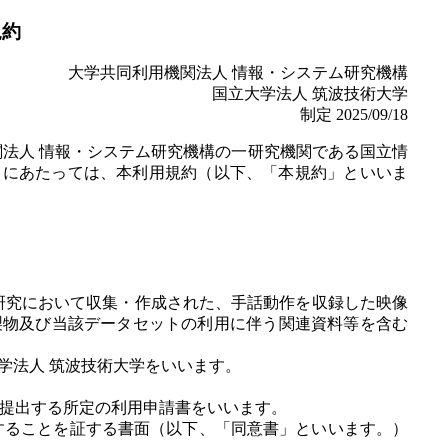
規約
大学共同利用機関法人 情報・システム研究機構
国立大学法人 筑波技術大学
制定 2025/09/18
関法人 情報・システム研究機構の一研究機関である国立情
けるにあたっては、本利用規約（以下、「本規約」といいま
研究において収集・作成された、手話動作を収録した映像
製物及び当該データセットの利用に伴う関連資料等を含む
学法人 筑波技術大学をいいます。
に提出する所定の利用申請書をいいます。
することを証する書面（以下、「同意書」といいます。）