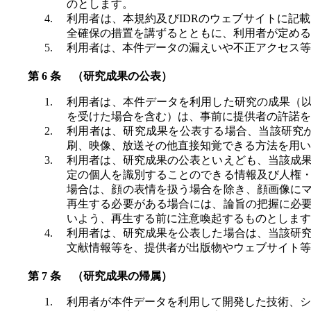
のとします。
利用者は、本規約及びIDRのウェブサイトに記
全確保の措置を講ずるとともに、利用者が定める
利用者は、本件データの漏えいや不正アクセス等が
（研究成果の公表）
利用者は、本件データを利用した研究の成果（
を受けた場合を含む）は、事前に提供者の許諾を
利用者は、研究成果を公表する場合、当該研究が
刷、映像、放送その他直接知覚できる方法を用い
利用者は、研究成果の公表といえども、当該成
定の個人を識別することのできる情報及び人権
場合は、顔の表情を扱う場合を除き、顔画像に
再生する必要がある場合には、論旨の把握に必
いよう、再生する前に注意喚起するものとします
利用者は、研究成果を公表した場合は、当該研
文献情報等を、提供者が出版物やウェブサイト等
（研究成果の帰属）
利用者が本件データを利用して開発した技術、シ