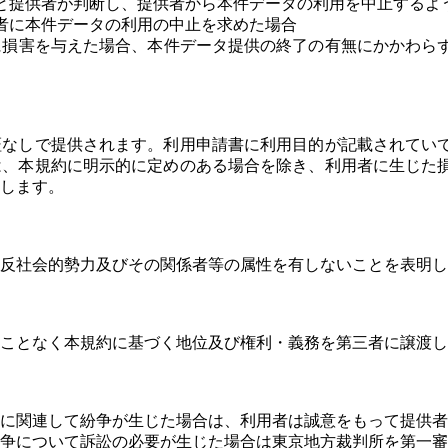
と提供者が判断し、提供者から本件データの利用を中止するよ
者に本件データの利用の中止を求めた場合
に損害を与えた場合、本件データ提供の終了の有無にかかわら
証なしで提供されます。利用申請書に利用目的が記載されてい
は、本規約に明示的に定めのある場合を除き、利用者に生じた
します。
反社会的勢力及びその関係者等の属性を有しないことを表明し
ことなく本規約に基づく地位及び権利・義務を第三者に譲渡し
に関連して紛争が生じた場合は、利用者は誠意をもって提供者
争について訴訟の必要が生じた場合は東京地方裁判所を第一審