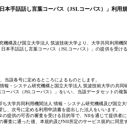
日本手話話し言葉コーパス（JSLコーパス）」利用
究機構及び国立大学法人 筑波技術大学より、大学共同利用機
「日本手話話し言葉コーパス（JSLコーパス）」の提供を受
、当該各号に定めるところによるものとします。
 情報・システム研究機構と国立大学法人 筑波技術大学の共同
コーパス（JSLコーパス）」をいい、当該データセットの複
即ち大学共同利用機関法人 情報・システム研究機構及び国立大
望し、次号に定める利用申請書を提出した法人をいいます。
タの提供の可否の審査を受ける目的等で、NIIを通じて提供者
の審査に通った後、本規約及びNII所定のサービス規約に同意