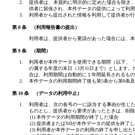
提供者は、本規約に明示的に定めた場合を除き
供者に留保され、本件データの提供によって利用
利用者から提出された情報を利用して提供者が行
（利用報告書の提出）
利用者は、提供者から要請があった場合には、本
（期間）
利用者が本件データを使用できる期間（以下、「
の属する年度の末日（3月31日まで）とします
合は、利用期間は自動的に１年間延長されるもの
本件データの利用期間終了後も第5条から第8条
（データの利用中止）
利用者は、次の各号の一に該当する事由が生じ
ものとし、提供者から要求があったときは、削除
本件データの利用期間が終了した場合
提供者またはNIIが本件データの提供を終了
利用者が本件データの利用の終了を申し出た