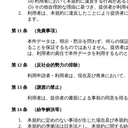
利用者において本規約に違反する行為がある
その他合理的な理由に基づき、提供者が利用
利用者は、本規約に違反したことにより提供者
ます。
（免責事項）
本件データは、明示・黙示を問わず、何らの保
ることを保証するものではありません。提供者
は、利用者の責任で本件データを利用するものと
（反社会的勢力の排除）
利用申請者・利用者は、現在及び将来において、
（譲渡の禁止）
利用者は、提供者の書面による事前の同意を得る
（紛争解決等）
本規約に定めのない事項が生じた場合及び本規約
本規約の準拠法は日本法とし、本規約に関する紛