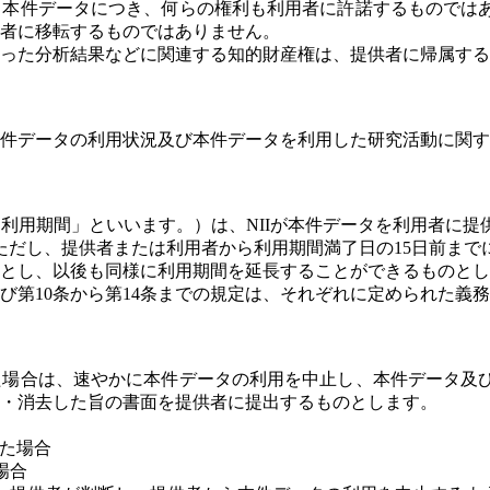
、本件データにつき、何らの権利も利用者に許諾するものでは
者に移転するものではありません。
った分析結果などに関連する知的財産権は、提供者に帰属する
件データの利用状況及び本件データを利用した研究活動に関す
利用期間」といいます。）は、NIIが本件データを利用者に
。ただし、提供者または利用者から利用期間満了日の15日前ま
とし、以後も同様に利用期間を延長することができるものとし
及び第10条から第14条までの規定は、それぞれに定められた義
た場合は、速やかに本件データの利用を中止し、本件データ及
・消去した旨の書面を提供者に提出するものとします。
した場合
場合