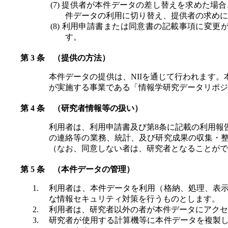
提供者が本件データの差し替えを求めた場合
件データの利用に切り替え、提供者の求めに
利用申請書または同意書の記載事項に変更
す。
（提供の方法）
本件データの提供は、NIIを通じて行われます。
が実施する事業である「情報学研究データリポジ
（研究者情報等の扱い）
利用者は、利用申請書及び第8条に記載の利用報
の連絡等の業務、統計、及び研究成果の収集・
（なお、同意しない者は、研究者となることがで
（本件データの管理）
利用者は、本件データを利用（格納、処理、表
な情報セキュリティ対策を行うものとします。
利用者は、研究者以外の者が本件データにアクセ
研究者が使用する計算機等に本件データを複製