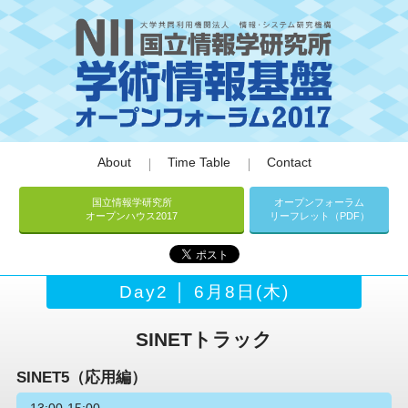
About
Time Table
Contact
国立情報学研究所
オープンフォーラム
オープンハウス2017
リーフレット（PDF）
Day2 │ 6月8日(木)
SINETトラック
SINET5（応用編）