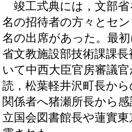
竣工式典には，文部省を
名の招待者の方々とセンタ
名の出席があった。最初
省文教施設部技術課課長
いて中西大臣官房審議官
読，松葉軽井沢町長から
関係者へ猪瀬所長から感
立国会図書館長や蓮實東