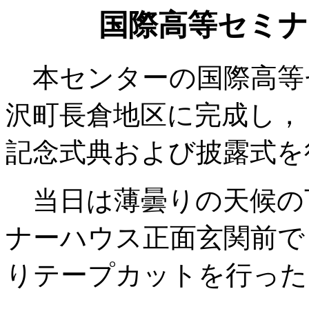
国際高等セミナ
本センターの国際高等
沢町長倉地区に完成し，
記念式典および披露式を
当日は薄曇りの天候の
ナーハウス正面玄関前で
りテープカットを行った