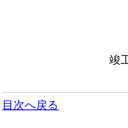
竣
目次へ戻る