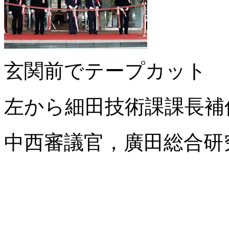
玄関前でテープカット
左から細田技術課課長補
中西審議官，廣田総合研