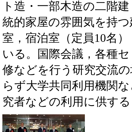
ト造・一部木造の二階建，
統的家屋の雰囲気を持つ
室，宿泊室（定員10名
いる。国際会議，各種セ
修などを行う研究交流の
らず大学共同利用機関な
究者などの利用に供する